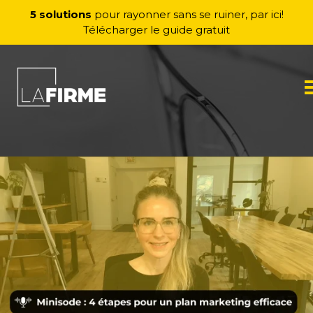
Aller au contenu
5 solutions
pour rayonner sans se ruiner, par ici!
Télécharger le guide gratuit
M