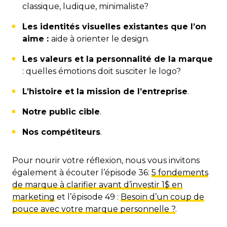
classique, ludique, minimaliste?
Les identités visuelles existantes que l’on
aime :
aide à orienter le design.
Les valeurs et la personnalité de la marque
: quelles émotions doit susciter le logo?
L’histoire et la mission de l’entreprise
.
Notre public cible
.
Nos compétiteurs
.
Pour nourir votre réflexion, nous vous invitons
également à écouter l’épisode 36:
5 fondements
de marque à clarifier avant d’investir 1$ en
marketing
et l’épisode 49 :
Besoin d’un coup de
pouce avec votre marque personnelle ?
.