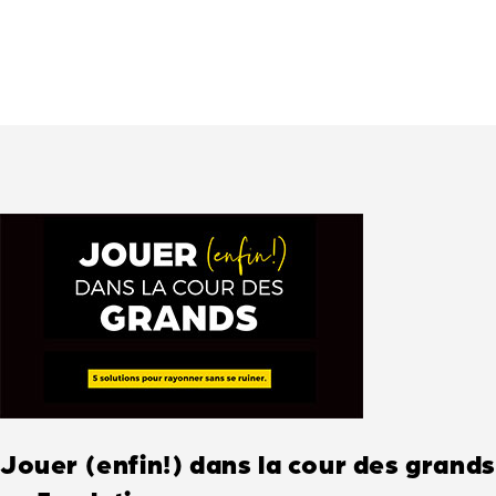
Jouer (enfin!) dans la cour des grands