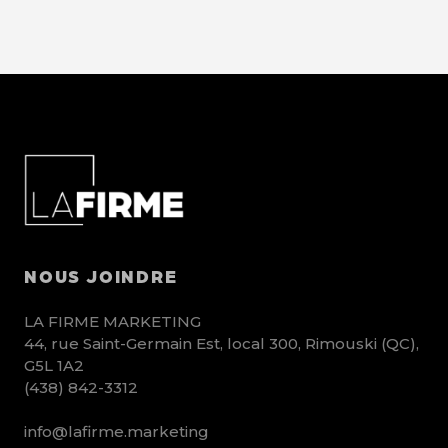
NOUS JOINDRE
LA FIRME MARKETING
44, rue Saint-Germain Est, local 300, Rimouski (QC),
G5L 1A2
(438) 842-3312
info@lafirme.marketing