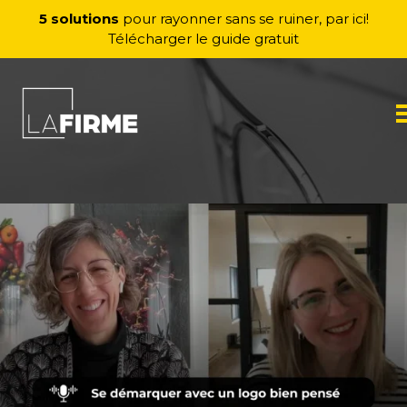
Aller au contenu
5 solutions
pour rayonner sans se ruiner, par ici!
Télécharger le guide gratuit
M