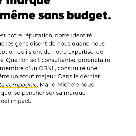
, même sans budget.
st notre réputation, notre identité
que les gens disent de nous quand nous
ption qu’ils ont de notre expertise, de
e. Que l’on soit consultant·e, propriétaire
u membre d’un OBNL, construire une
tre un atout majeur. Dans le dernier
 ta compagnie
, Marie-Michèle nous
quoi se pencher sur sa marque
réel impact.