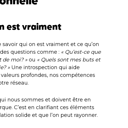
 on est vraiment
e savoir qui on est vraiment et ce qu’on
r des questions comme :
« Qu’est-ce que
t de moi? »
ou
« Quels sont mes buts et
e? »
Une introspection qui aide
s valeurs profondes, nos compétences
otre réseau.
qui nous sommes et doivent être en
ue. C’est en clarifiant ces éléments
ation solide et que l’on peut rayonner.