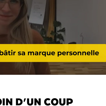
OIN D’UN COUP