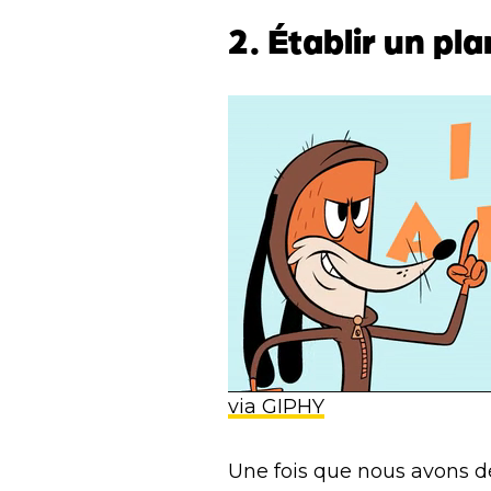
2. Établir un pl
via GIPHY
Une fois que nous avons dé