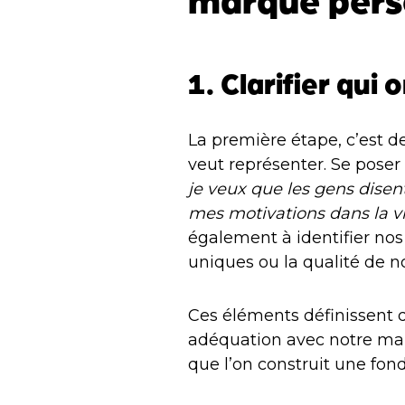
1. Clarifier qui
La première étape, c’est d
veut représenter. Se pose
je veux que les gens disen
mes motivations dans la vi
également à identifier no
uniques ou la qualité de n
Ces éléments définissent 
adéquation avec notre marq
que l’on construit une fond