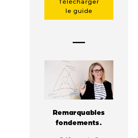
Télécharger
le guide
Remarquables
fondements.