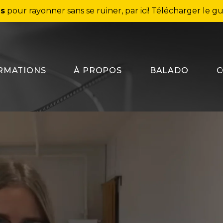
ns
pour rayonner sans se ruiner, par ici!
Télécharger le gu
RMATIONS
À PROPOS
BALADO
C