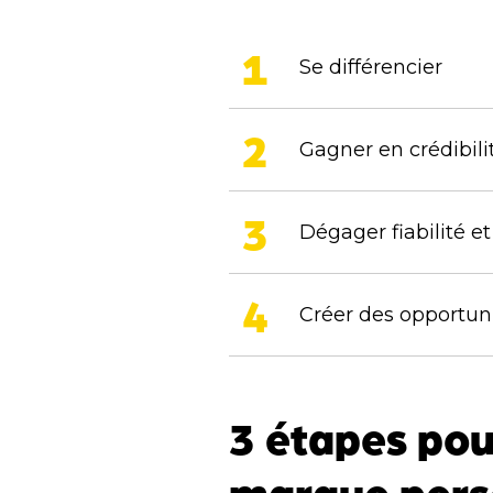
Se différencier
Gagner en crédibil
Dégager fiabilité e
Créer des opportun
3 étapes pou
marque pers