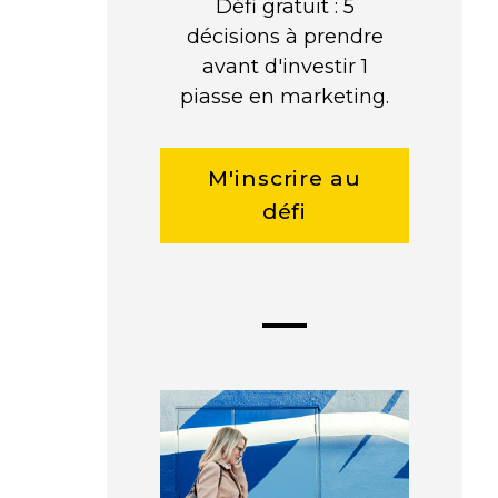
Défi gratuit : 5
décisions à prendre
avant d'investir 1
piasse en marketing.
M'inscrire au
défi