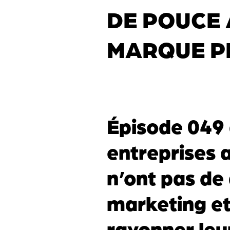
DE POUCE 
MARQUE P
Épisode 049 
entreprises 
n’ont pas d
marketing et 
rayonner le