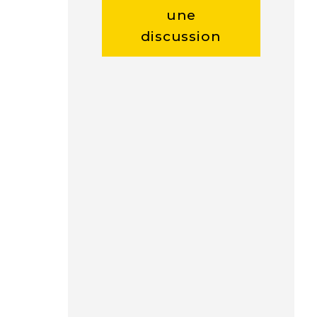
une
discussion