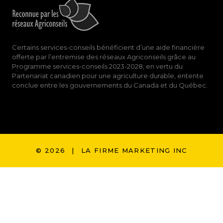
Certains services-conseils bénéficient d’une aide financière
offerte par l’entremise des réseaux Agriconseils grâce au
Programme services-conseils 2023-2028, en vertu du
Partenariat canadien pour une agriculture durable, entente
conclue entre les gouvernements du Canada et du Québec.
© 2026
|
LA FIRME MARKETING INC