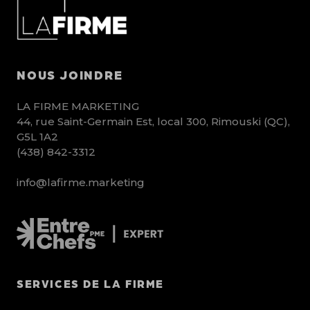
NOUS JOINDRE
LA FIRME MARKETING
44, rue Saint-Germain Est, local 300, Rimouski (QC),
G5L 1A2
(438) 842-3312
info@lafirme.marketing
SERVICES DE LA FIRME