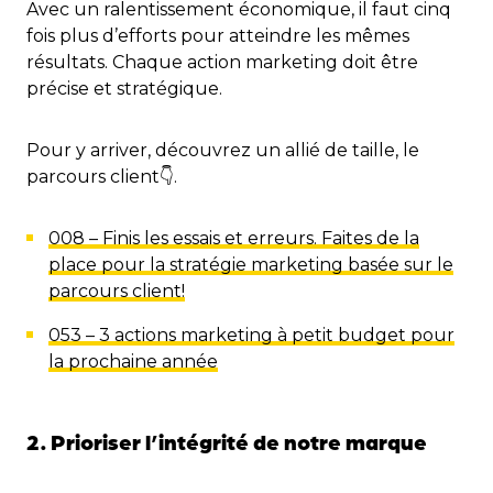
Avec un ralentissement économique, il faut cinq
fois plus d’efforts pour atteindre les mêmes
résultats. Chaque action marketing doit être
précise et stratégique.
Pour y arriver, découvrez un allié de taille, le
parcours client👇.
008 – Finis les essais et erreurs. Faites de la
place pour la stratégie marketing basée sur le
parcours client!
053 – 3 actions marketing à petit budget pour
la prochaine année
2. Prioriser l’intégrité de notre marque