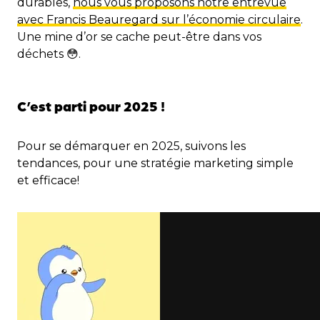
durables,
nous vous proposons notre entrevue
avec Francis Beauregard sur l’économie circulaire
.
Une mine d’or se cache peut-être dans vos
déchets 😳.
C’est parti pour 2025 !
Pour se démarquer en 2025, suivons les
tendances, pour une stratégie marketing simple
et efficace!