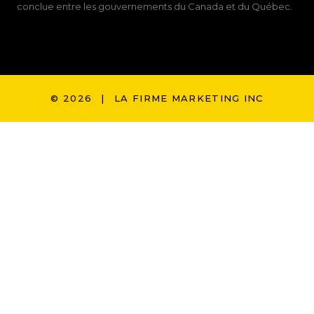
conclue entre les gouvernements du Canada et du Québec.
© 2026
|
LA FIRME MARKETING INC