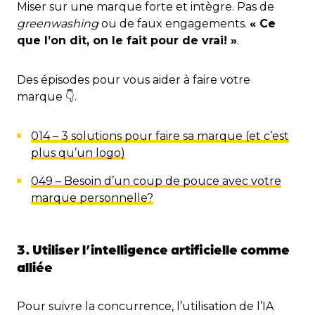
Miser sur une marque forte et intègre. Pas de
greenwashing
ou de faux engagements.
« Ce
que l’on dit, on le fait pour de vrai! »
.
Des épisodes pour vous aider à faire votre
marque 👇.
014 – 3 solutions pour faire sa marque (et c’est
plus qu’un logo)
049 – Besoin d’un coup de pouce avec votre
marque personnelle?
3. Utiliser l’intelligence artificielle comme
alliée
Pour suivre la concurrence, l’utilisation de l’IA