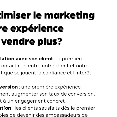
imiser le marketing
re expérience
 vendre plus?
lation avec son client
: la première
ontact réel entre notre client et notre
que se jouent la confiance et l’intérêt
version
: une première expérience
vement augmenter son taux de conversion,
êt à un engagement concret.
ation
: les clients satisfaits dès le premier
ibles de devenir des ambassadeurs de