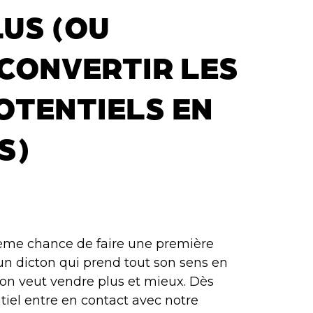
US (OU
CONVERTIR LES
OTENTIELS EN
S)
ème chance de faire une première
un dicton qui prend tout son sens en
on veut vendre plus et mieux. Dès
ntiel entre en contact avec notre