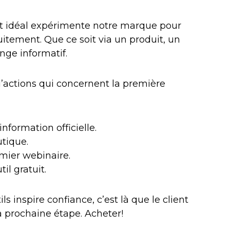
ent idéal expérimente notre marque pour
tuitement. Que ce soit via un produit, un
nge informatif.
’actions qui concernent la première
formation officielle.
tique.
mier webinaire.
il gratuit.
ils inspire confiance, c’est là que le client
a prochaine étape. Acheter!