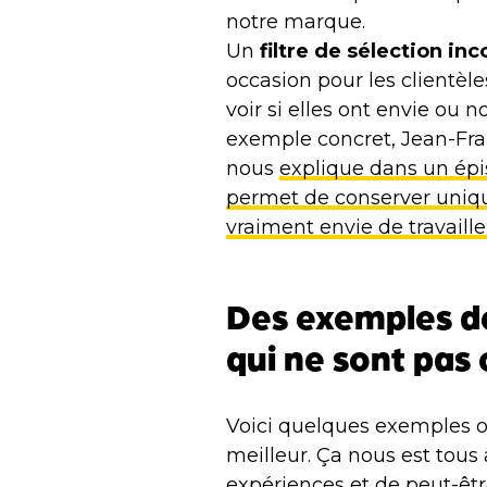
notre marque.
Un
filtre de sélection in
occasion pour les clientèle
voir si elles ont envie ou 
exemple concret, Jean-Fr
nous
explique dans un ép
permet de conserver unique
vraiment envie de travaille
Des exemples d
qui ne sont pas
Voici quelques exemples o
meilleur. Ça nous est tous 
expériences et de peut-êt