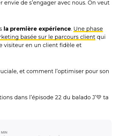
ner envie de s’engager avec nous. On veut
ns
la première expérience
.
Une phase
rketing basée sur le parcours client
qui
visiteur en un client fidèle et
cruciale, et comment l’optimiser pour son
tions dans l’épisode 22 du balado J’💛 ta