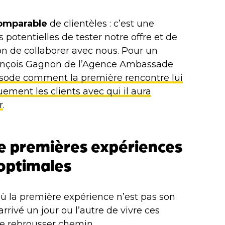
comparable
de clientèles : c’est une
s potentielles de tester notre offre et de
non de collaborer avec nous. Pour un
ançois Gagnon de l’Agence Ambassade
isode comment la première rencontre lui
ment les clients avec qui il aura
r
.
e premières expériences
 optimales
ù la première expérience n’est pas son
arrivé un jour ou l’autre de vivre ces
re rebrousser chemin.