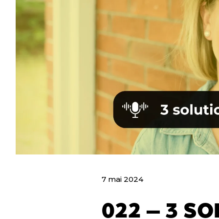
7 mai 2024
022 – 3 S