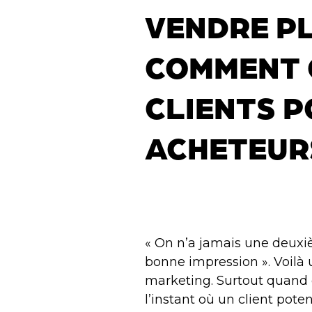
VENDRE PL
COMMENT 
CLIENTS P
ACHETEUR
« On n’a jamais une deuxi
bonne impression ». Voilà 
marketing. Surtout quand 
l’instant où un client pote