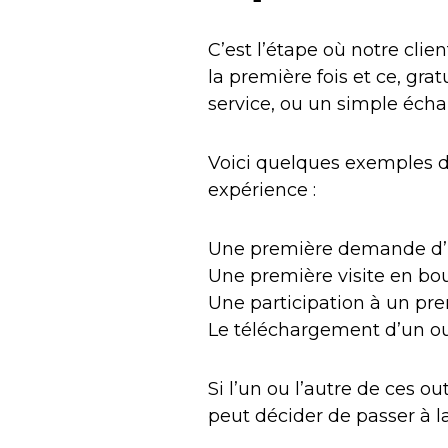
C’est l’étape où notre cli
la première fois et ce, gra
service, ou un simple écha
Voici quelques exemples d
expérience :
Une première demande d’in
Une première visite en bou
Une participation à un pre
Le téléchargement d’un out
Si l’un ou l’autre de ces out
peut décider de passer à l