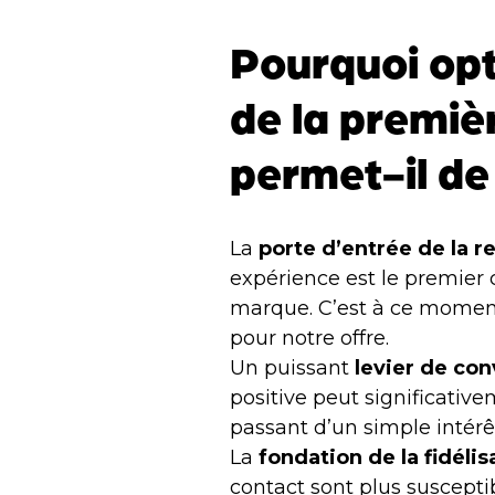
Pourquoi opt
de la premiè
permet-il de
La
porte d’entrée de la re
expérience est le premier c
marque. C’est à ce moment 
pour notre offre.
Un puissant
levier de con
positive peut significati
passant d’un simple intér
La
fondation de la fidélis
contact sont plus suscept