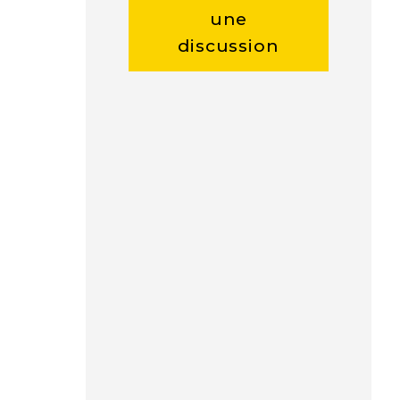
une
discussion