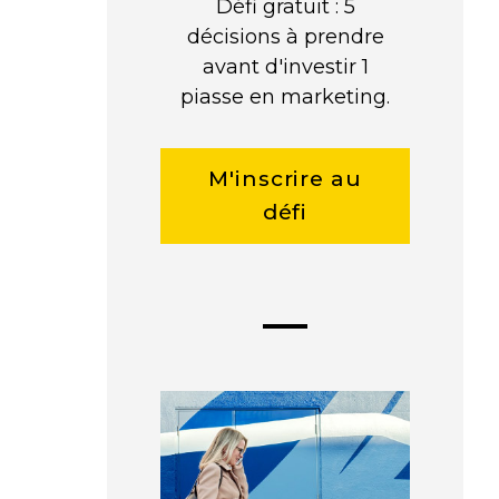
Défi gratuit : 5
décisions à prendre
avant d'investir 1
piasse en marketing.
M'inscrire au
défi