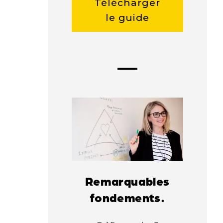
Télécharger
le guide
Remarquables
fondements.