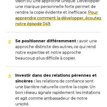
vision ou une approche unique. Développer
une marque personnelle forte permet de
rendre la copie évidente et inefficace.
Pour
apprendre comment la développer, écoutez
notre épisode 049
.
Se positionner différemment :
avoir une
approche distincte des autres, ce qui rend
notre expertise et notre approche
beaucoup plus difficile à copier.
Investir dans des relations pérennes et
sincères :
les relations de confiance sont
une barrière naturelle contre la copie. Un
bon réseau signale rapidement les imitations
et agit comme ambassadeur de notre
unicité.