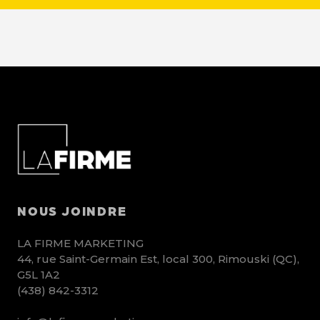
NOUS JOINDRE
LA FIRME MARKETING
44, rue Saint-Germain Est, local 300, Rimouski (QC),
G5L 1A2
(438) 842-3312