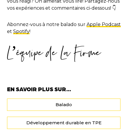
vous réagi? On aimerait vous lire! Partagez-nous
vos expériences et commentaires ci-dessous! 👇
Abonnez-vous à notre balado sur
Apple Podcast
et
Spotify
!
L’équipe de La Firme
EN SAVOIR PLUS SUR…
Balado
Développement durable en TPE