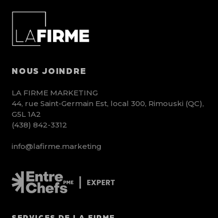
NOUS JOINDRE
LA FIRME MARKETING
44, rue Saint-Germain Est, local 300, Rimouski (QC),
G5L 1A2
(438) 842-3312
info@lafirme.marketing
SERVICES DE LA FIRME