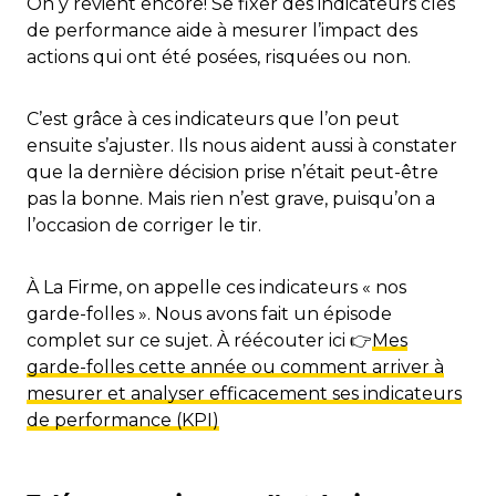
On y revient encore! Se fixer des indicateurs clés
de performance aide à mesurer l’impact des
actions qui ont été posées, risquées ou non.
C’est grâce à ces indicateurs que l’on peut
ensuite s’ajuster. Ils nous aident aussi à constater
que la dernière décision prise n’était peut-être
pas la bonne. Mais rien n’est grave, puisqu’on a
l’occasion de corriger le tir.
À La Firme, on appelle ces indicateurs « nos
garde-folles ». Nous avons fait un épisode
complet sur ce sujet. À réécouter ici 👉
Mes
garde-folles cette année ou comment arriver à
mesurer et analyser efficacement ses indicateurs
de performance (KPI)