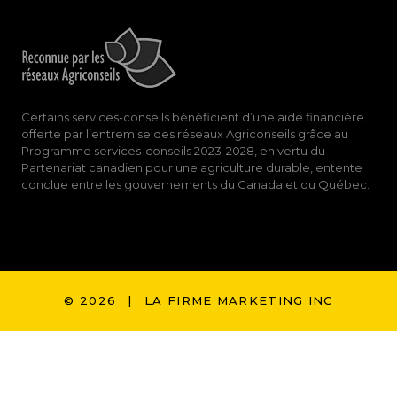
Certains services-conseils bénéficient d’une aide financière
offerte par l’entremise des réseaux Agriconseils grâce au
Programme services-conseils 2023-2028, en vertu du
Partenariat canadien pour une agriculture durable, entente
conclue entre les gouvernements du Canada et du Québec.
© 2026
|
LA FIRME MARKETING INC