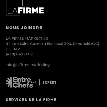
NOUS JOINDRE
LA FIRME MARKETING
44, rue Saint-Germain Est, local 300, Rimouski (QC),
G5L 1A2
(438) 842-3312
info@lafirme.marketing
SERVICES DE LA FIRME