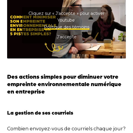
Cliquez sur « J’accepte » pour activer
Youtube
Politique des témoins
J’accepte
Des actions simples pour diminuer votre
empreinte environnementale numérique
en entreprise
La gestion de ses courriels
Combien envoyez-vous de courriels chaque jour?