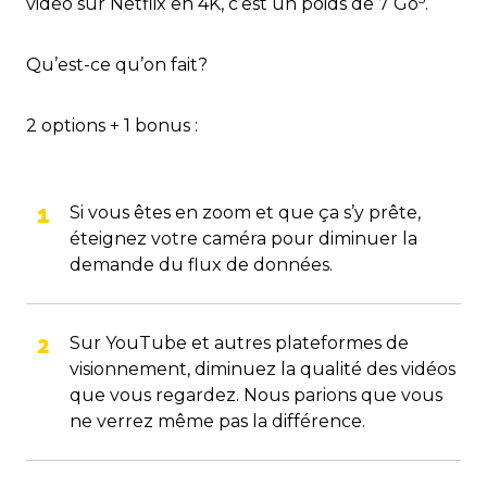
vidéo sur Netflix en 4K, c’est un poids de 7 Go
.
Qu’est-ce qu’on fait?
2 options + 1 bonus :
Si vous êtes en zoom et que ça s’y prête,
éteignez votre caméra pour diminuer la
demande du flux de données.
Sur YouTube et autres plateformes de
visionnement, diminuez la qualité des vidéos
que vous regardez. Nous parions que vous
ne verrez même pas la différence.