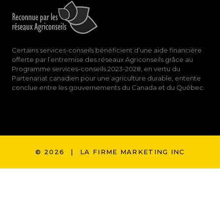
Certains services-conseils bénéficient d’une aide financière
offerte par l’entremise des réseaux Agriconseils grâce au
Programme services-conseils 2023-2028, en vertu du
Partenariat canadien pour une agriculture durable, entente
conclue entre les gouvernements du Canada et du Québec.
© 2026
|
LA FIRME MARKETING INC