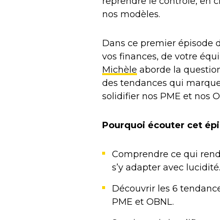
reprendre le contrôle, en cl
nos modèles.
Dans ce premier épisode de
vos finances, de votre équi
Michèle
aborde la question 
des tendances qui marquer
solidifier nos PME et nos 
Pourquoi écouter cet ép
Comprendre ce qui rend
s’y adapter avec lucidité
Découvrir les 6 tendance
PME et OBNL.