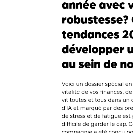
année avec vi
robustesse? 
tendances 2
développer u
au sein de n
Voici un dossier spécial en
vitalité de vos finances, d
vit toutes et tous dans un
d’IA et marqué par des pre
de stress et de fatigue est 
difficile de garder le cap.
compagnie
a été conçu po