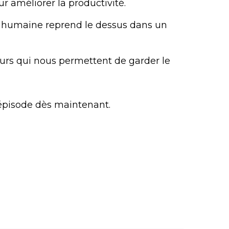
ur améliorer la productivité.
ur humaine reprend le dessus dans un
eurs qui nous permettent de garder le
’épisode dès maintenant.