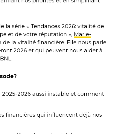
arifiant nos priorités et en simplifiant
 la série « Tendances 2026: vitalité de
pe et de votre réputation »,
Marie-
de la vitalité financière. Elle nous parle
ont 2026 et qui peuvent nous aider à
OBNL.
isode?
 2025-2026 aussi instable et comment
.
s financières qui influencent déjà nos