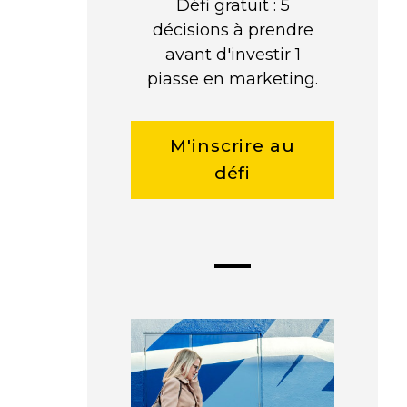
Défi gratuit : 5
décisions à prendre
avant d'investir 1
piasse en marketing.
M'inscrire au
défi