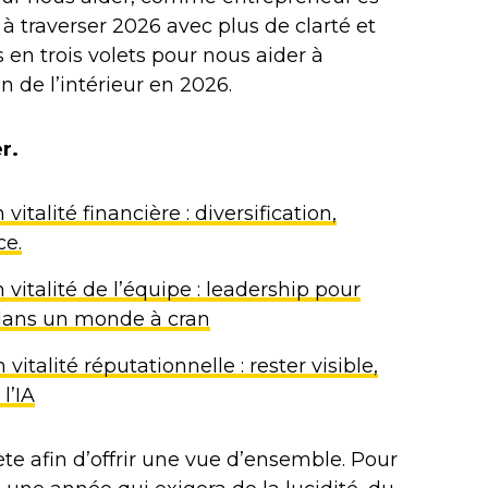
à traverser 2026 avec plus de clarté et
 en trois volets pour nous aider à
n de l’intérieur en 2026.
r.
italité financière : diversification,
ce.
vitalité de l’équipe : leadership pour
 dans un monde à cran
italité réputationnelle : rester visible,
 l’IA
e afin d’offrir une vue d’ensemble. Pour