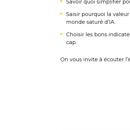
Savoir quoi simplifier po
Saisir pourquoi la vale
monde saturé d’IA.
Choisir les bons indicat
cap.
On vous invite à écouter l