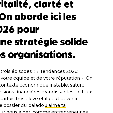
talité, clarté et
On aborde ici les
026 pour
ne stratégie solide
os organisations.
 trois épisodes : « Tendances 2026:
e votre équipe et de votre réputation ». On
 contexte économique instable, saturé
ssions financières grandissantes. Le taux
parfois très élevé et il peut devenir
 Ce dossier du balado
J’aime ta
ur nous aider, comme entrepreneur·es