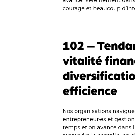
avancer sereinement dans 
courage et beaucoup d’inte
102 – Tenda
vitalité finan
diversificati
efficience
Nos organisations navigue
entrepreneur·es et gestio
temps et on avance dans l’i