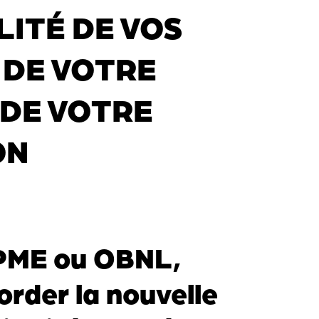
LITÉ DE VOS
 DE VOTRE
 DE VOTRE
ON
 PME ou OBNL,
rder la nouvelle