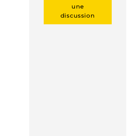
une
discussion