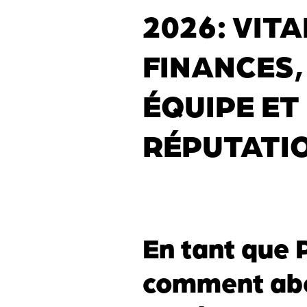
2026: VITA
FINANCES,
ÉQUIPE ET
RÉPUTATI
En tant que
comment abo