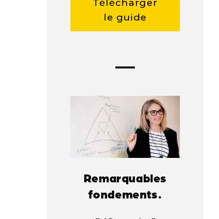
Télécharger
le guide
Remarquables
fondements.