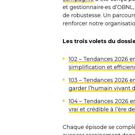
et gestionnaire·es d’OBNL, 
de robustesse. Un parcours
renforcer notre organisatio
Les trois volets du dossie
102 – Tendances 2026 en v
simplification et efficien
103 – Tendances 2026 en 
garder l’humain vivant
104 – Tendances 2026 en v
vrai et crédible à l’ère de
Chaque épisode se complèt