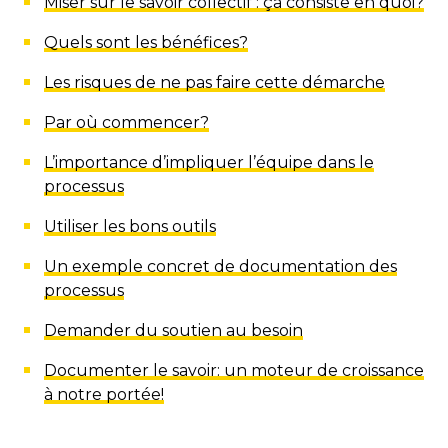
Miser sur le savoir collectif : ça consiste en quoi?
Quels sont les bénéfices?
Les risques de ne pas faire cette démarche
Par où commencer?
L’importance d’impliquer l’équipe dans le
processus
Utiliser les bons outils
Un exemple concret de documentation des
processus
Demander du soutien au besoin
Documenter le savoir: un moteur de croissance
à notre portée!