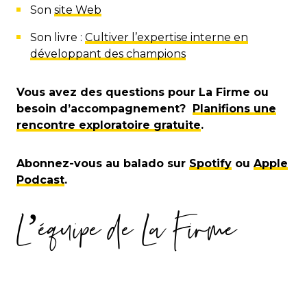
Son
site Web
Son livre :
Cultiver l’expertise interne en
développant des champions
Vous avez des questions pour La Firme ou
besoin d’accompagnement?
Planifions une
rencontre exploratoire gratuite
.
Abonnez-vous au balado sur
Spotify
ou
Apple
Podcast
.
L’équipe de La Firme