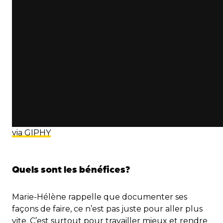
via GIPHY
Quels sont les bénéfices?
Marie-Hélène rappelle que documenter ses
façons de faire, ce n’est pas juste pour aller plus
vite. C’est surtout pour travailler mieux et rendre