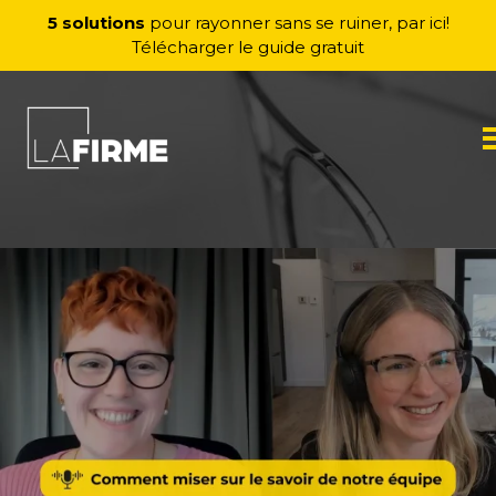
Aller au contenu
5 solutions
pour rayonner sans se ruiner, par ici!
Télécharger le guide gratuit
M