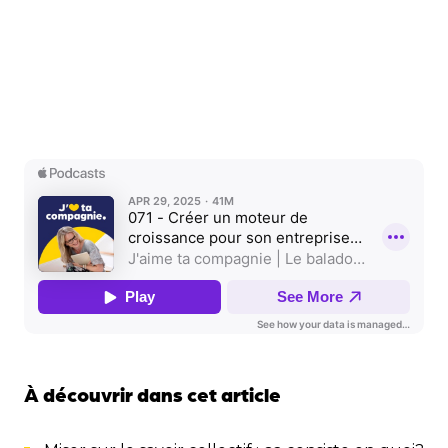
À découvrir dans cet article