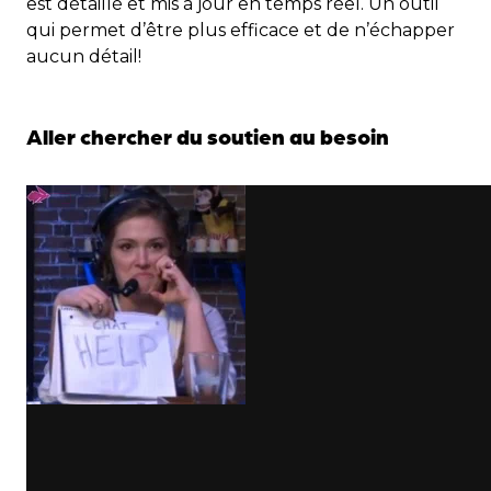
est détaillé et mis à jour en temps réel. Un outil
qui permet d’être plus efficace et de n’échapper
aucun détail!
Aller chercher du soutien au besoin