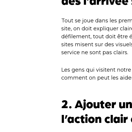
Tout se joue dans les prem
site, on doit expliquer cl
défilement, tout doit être 
sites misent sur des visuel
service ne sont pas clairs.
Les gens qui visitent notr
comment on peut les aider
2. Ajouter u
l’action clai