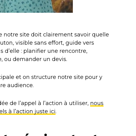
 notre site doit clairement savoir quelle
uton, visible sans effort, guide vers
 d’elle : planifier une rencontre,
re, ou demander un devis.
ipale et on structure notre site pour y
re audience.
e de l’appel à l’action à utiliser,
nous
s à l’action juste ici
.