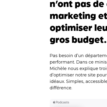
n’ont pas d
marketing et
optimiser le
gros budget.
Pas besoin d’un départeme
performant. Dans ce mini
Michèle nous explique tro
d’optimiser notre site pour
idéaux. Simples, accessible
différence.