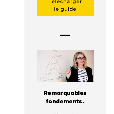
Télécharger
le guide
Remarquables
fondements.