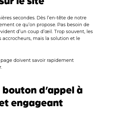
ières secondes. Dès l’en-tête de notre
airement ce qu’on propose. Pas besoin de
évident d’un coup d’œil. Trop souvent, les
s accrocheurs, mais la solution et le
e page doivent savoir rapidement
.
n bouton d’appel à
r et engageant