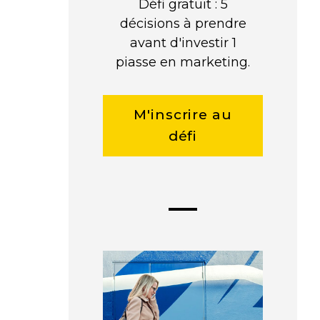
Défi gratuit : 5
décisions à prendre
avant d'investir 1
piasse en marketing.
M'inscrire au
défi