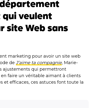
e département
 qui veulent
ur site Web sans
nt marketing pour avoir un site web
sode de
J’aime ta compagnie
, Marie-
is ajustements qui permettront
 en faire un véritable aimant à clients
s et efficaces, ces astuces font toute la