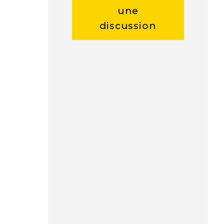
une
discussion