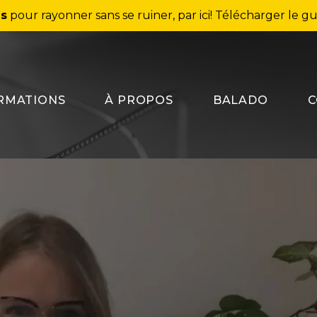
ns
pour rayonner sans se ruiner, par ici!
Télécharger le gu
RMATIONS
À PROPOS
BALADO
C