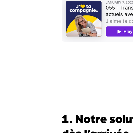
1. Notre solu
dès l’arrivée 