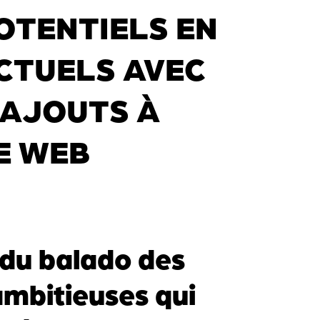
OTENTIELS EN
CTUELS AVEC
 AJOUTS À
E WEB
du balado des
ambitieuses qui