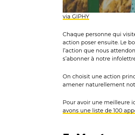
via GIPHY
Chaque personne qui visite
action poser ensuite. Le bo
l’action que nous attendons
s’abonner à notre infolett
On choisit une action princ
amener naturellement not
Pour avoir une meilleure idé
avons une liste de 100 appel