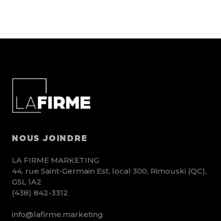
NOUS JOINDRE
LA FIRME MARKETING
44, rue Saint-Germain Est, local 300, Rimouski (QC),
G5L 1A2
(438) 842-3312
info@lafirme.marketing