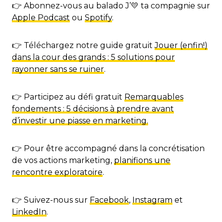
👉 Abonnez-vous au balado J’💛 ta compagnie sur
Apple Podcast
ou
Spotify
.
👉 Téléchargez notre guide gratuit
Jouer (enfin!)
dans la cour des grands : 5 solutions pour
rayonner sans se ruiner
.
👉 Participez au défi gratuit
Remarquables
fondements : 5 décisions à prendre avant
d’investir une piasse en marketing.
👉 Pour être accompagné dans la concrétisation
de vos actions marketing,
planifions une
rencontre exploratoire
.
👉 Suivez-nous sur
Facebook
,
Instagram
et
LinkedIn
.